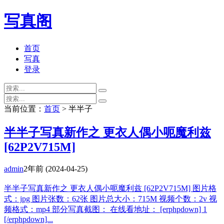
写真阁
首页
写真
登录
当前位置：
首页
> 半半子
半半子写真新作之 更衣人偶小呃魔利兹
[62P2V715M]
admin
2年前
(2024-04-25)
半半子写真新作之 更衣人偶小呃魔利兹 [62P2V715M] 图片格
式：jpg 图片张数：62张 图片总大小：715M 视频个数：2v 视
频格式：mp4 部分写真截图： 在线看地址： [erphpdown] 1
[/erphpdown]...