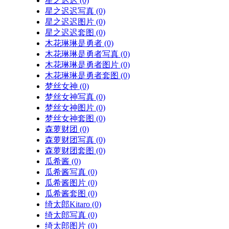
星之迟迟
(0)
星之迟迟写真
(0)
星之迟迟图片
(0)
星之迟迟套图
(0)
木花琳琳是勇者
(0)
木花琳琳是勇者写真
(0)
木花琳琳是勇者图片
(0)
木花琳琳是勇者套图
(0)
梦丝女神
(0)
梦丝女神写真
(0)
梦丝女神图片
(0)
梦丝女神套图
(0)
森萝财团
(0)
森萝财团写真
(0)
森萝财团套图
(0)
瓜希酱
(0)
瓜希酱写真
(0)
瓜希酱图片
(0)
瓜希酱套图
(0)
绮太郎Kitaro
(0)
绮太郎写真
(0)
绮太郎图片
(0)