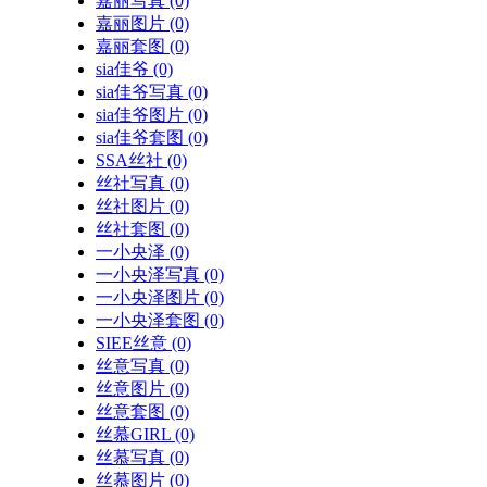
嘉丽写真
(0)
嘉丽图片
(0)
嘉丽套图
(0)
sia佳爷
(0)
sia佳爷写真
(0)
sia佳爷图片
(0)
sia佳爷套图
(0)
SSA丝社
(0)
丝社写真
(0)
丝社图片
(0)
丝社套图
(0)
一小央泽
(0)
一小央泽写真
(0)
一小央泽图片
(0)
一小央泽套图
(0)
SIEE丝意
(0)
丝意写真
(0)
丝意图片
(0)
丝意套图
(0)
丝慕GIRL
(0)
丝慕写真
(0)
丝慕图片
(0)