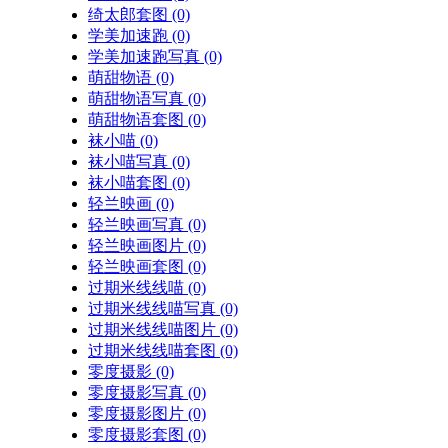
绮太郎套图
(0)
学美加速跑
(0)
学美加速跑写真
(0)
萌甜物语
(0)
萌甜物语写真
(0)
萌甜物语套图
(0)
袜小喵
(0)
袜小喵写真
(0)
袜小喵套图
(0)
轻兰映画
(0)
轻兰映画写真
(0)
轻兰映画图片
(0)
轻兰映画套图
(0)
过期米线线喵
(0)
过期米线线喵写真
(0)
过期米线线喵图片
(0)
过期米线线喵套图
(0)
零度摄影
(0)
零度摄影写真
(0)
零度摄影图片
(0)
零度摄影套图
(0)