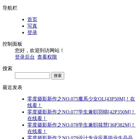
导航栏
首页
写真
登录
控制面板
您好，欢迎到访网站！
登录后台
查看权限
搜索
Search
最近发表
零度摄影新作之NO.075魔系少女OL[43P50M]！在
线看！
零度摄影新作之NO.077学生兼职羽晴[42P350M]！
在线看！
零度摄影新作之NO.078学生兼职筱慧[36P382M]！
在线看！
零度摄影新作之NO.079设计专业应界毕业生晶晶