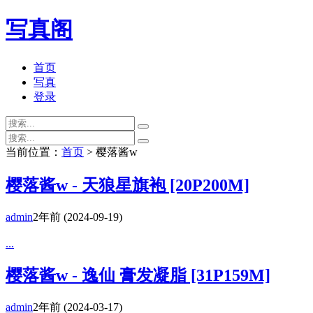
写真阁
首页
写真
登录
当前位置：
首页
> 樱落酱w
樱落酱w - 天狼星旗袍 [20P200M]
admin
2年前
(2024-09-19)
...
樱落酱w - 逸仙 膏发凝脂 [31P159M]
admin
2年前
(2024-03-17)