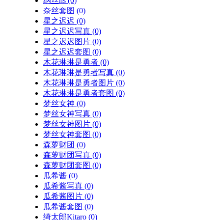
纳丝ns
(0)
奈丝套图
(0)
星之迟迟
(0)
星之迟迟写真
(0)
星之迟迟图片
(0)
星之迟迟套图
(0)
木花琳琳是勇者
(0)
木花琳琳是勇者写真
(0)
木花琳琳是勇者图片
(0)
木花琳琳是勇者套图
(0)
梦丝女神
(0)
梦丝女神写真
(0)
梦丝女神图片
(0)
梦丝女神套图
(0)
森萝财团
(0)
森萝财团写真
(0)
森萝财团套图
(0)
瓜希酱
(0)
瓜希酱写真
(0)
瓜希酱图片
(0)
瓜希酱套图
(0)
绮太郎Kitaro
(0)