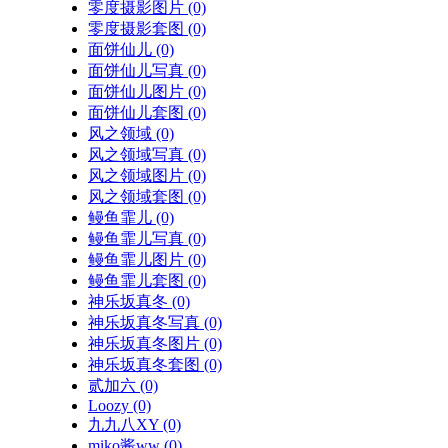
零度摄影图片
(0)
零度摄影套图
(0)
面饼仙儿
(0)
面饼仙儿写真
(0)
面饼仙儿图片
(0)
面饼仙儿套图
(0)
风之领域
(0)
风之领域写真
(0)
风之领域图片
(0)
风之领域套图
(0)
鳗鱼霏儿
(0)
鳗鱼霏儿写真
(0)
鳗鱼霏儿图片
(0)
鳗鱼霏儿套图
(0)
神乐坂真冬
(0)
神乐坂真冬写真
(0)
神乐坂真冬图片
(0)
神乐坂真冬套图
(0)
贰加六
(0)
Loozy
(0)
九九八XY
(0)
miko酱ww
(0)