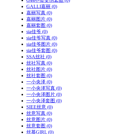
G44不会受伤套图
(0)
GALLI嘉丽
(0)
嘉丽写真
(0)
嘉丽图片
(0)
嘉丽套图
(0)
sia佳爷
(0)
sia佳爷写真
(0)
sia佳爷图片
(0)
sia佳爷套图
(0)
SSA丝社
(0)
丝社写真
(0)
丝社图片
(0)
丝社套图
(0)
一小央泽
(0)
一小央泽写真
(0)
一小央泽图片
(0)
一小央泽套图
(0)
SIEE丝意
(0)
丝意写真
(0)
丝意图片
(0)
丝意套图
(0)
丝慕GIRL
(0)