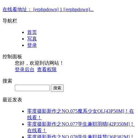
在线看地址： [erphpdown] 1 [/erphpdown]...
导航栏
首页
写真
登录
控制面板
您好，欢迎到访网站！
登录后台
查看权限
搜索
Search
最近发表
零度摄影新作之NO.075魔系少女OL[43P50M]！在
线看！
零度摄影新作之NO.077学生兼职羽晴[42P350M]！
在线看！
零度摄影新作之NO.078学生兼职筱慧[36P382M]！