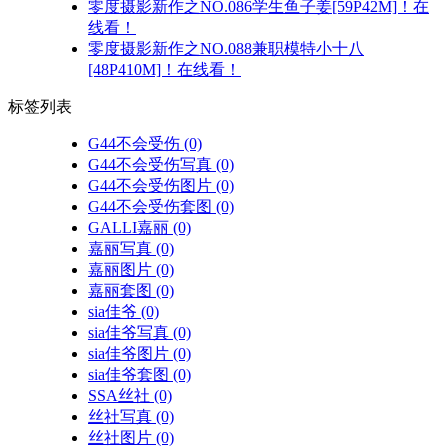
零度摄影新作之NO.086学生鱼子姜[59P42M]！在
线看！
零度摄影新作之NO.088兼职模特小十八
[48P410M]！在线看！
标签列表
G44不会受伤
(0)
G44不会受伤写真
(0)
G44不会受伤图片
(0)
G44不会受伤套图
(0)
GALLI嘉丽
(0)
嘉丽写真
(0)
嘉丽图片
(0)
嘉丽套图
(0)
sia佳爷
(0)
sia佳爷写真
(0)
sia佳爷图片
(0)
sia佳爷套图
(0)
SSA丝社
(0)
丝社写真
(0)
丝社图片
(0)