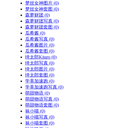
梦丝女神图片
(0)
梦丝女神套图
(0)
森萝财团
(0)
森萝财团写真
(0)
森萝财团套图
(0)
瓜希酱
(0)
瓜希酱写真
(0)
瓜希酱图片
(0)
瓜希酱套图
(0)
绮太郎Kitaro
(0)
绮太郎写真
(0)
绮太郎图片
(0)
绮太郎套图
(0)
学美加速跑
(0)
学美加速跑写真
(0)
萌甜物语
(0)
萌甜物语写真
(0)
萌甜物语套图
(0)
袜小喵
(0)
袜小喵写真
(0)
袜小喵套图
(0)