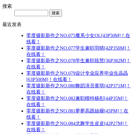
搜索
Search
最近发表
零度摄影新作之NO.075魔系少女OL[43P50M]！在
线看！
零度摄影新作之NO.077学生兼职羽晴[42P350M]！
在线看！
零度摄影新作之NO.078学生兼职筱慧[36P382M]！
在线看！
零度摄影新作之NO.079设计专业应界毕业生晶晶
[63P500M]！在线看！
零度摄影新作之NO.080舞蹈演员黄琪[42P371M]！
在线看！
零度摄影新作之NO.082兼职模特杨彤[44P35M]！
在线看！
零度摄影新作之NO.081夢夢高跟絲褪[45PM]！在
线看！
零度摄影新作之NO.084北舞学生皮皮[42P27M]！
在线看！