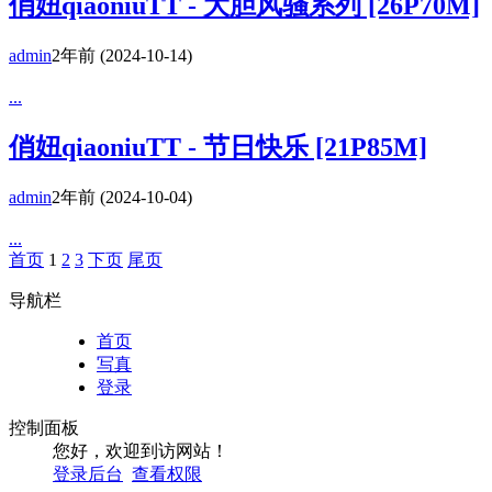
俏妞qiaoniuTT - 大胆风骚系列 [26P70M]
admin
2年前
(2024-10-14)
...
俏妞qiaoniuTT - 节日快乐 [21P85M]
admin
2年前
(2024-10-04)
...
首页
1
2
3
下页
尾页
导航栏
首页
写真
登录
控制面板
您好，欢迎到访网站！
登录后台
查看权限