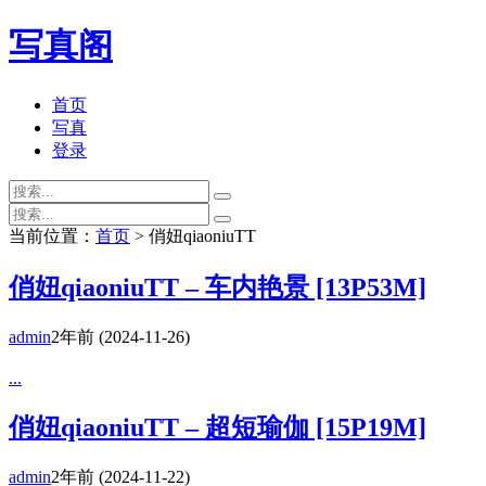
写真阁
首页
写真
登录
当前位置：
首页
> 俏妞qiaoniuTT
俏妞qiaoniuTT – 车内艳景 [13P53M]
admin
2年前
(2024-11-26)
...
俏妞qiaoniuTT – 超短瑜伽 [15P19M]
admin
2年前
(2024-11-22)