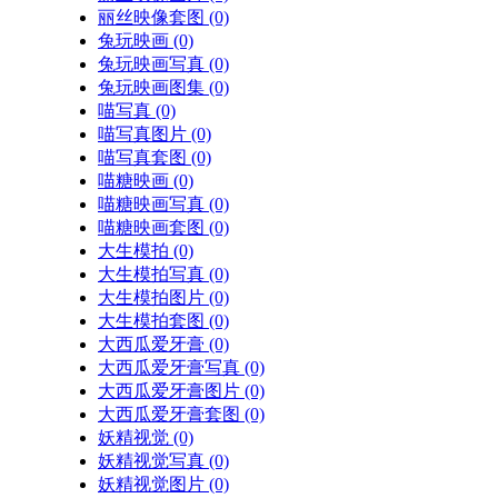
丽丝映像套图
(0)
兔玩映画
(0)
兔玩映画写真
(0)
兔玩映画图集
(0)
喵写真
(0)
喵写真图片
(0)
喵写真套图
(0)
喵糖映画
(0)
喵糖映画写真
(0)
喵糖映画套图
(0)
大生模拍
(0)
大生模拍写真
(0)
大生模拍图片
(0)
大生模拍套图
(0)
大西瓜爱牙膏
(0)
大西瓜爱牙膏写真
(0)
大西瓜爱牙膏图片
(0)
大西瓜爱牙膏套图
(0)
妖精视觉
(0)
妖精视觉写真
(0)
妖精视觉图片
(0)