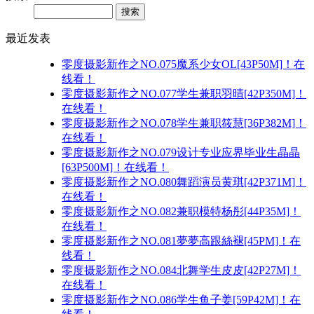
Search
最近发表
零度摄影新作之NO.075魔系少女OL[43P50M]！在
线看！
零度摄影新作之NO.077学生兼职羽晴[42P350M]！
在线看！
零度摄影新作之NO.078学生兼职筱慧[36P382M]！
在线看！
零度摄影新作之NO.079设计专业应界毕业生晶晶
[63P500M]！在线看！
零度摄影新作之NO.080舞蹈演员黄琪[42P371M]！
在线看！
零度摄影新作之NO.082兼职模特杨彤[44P35M]！
在线看！
零度摄影新作之NO.081夢夢高跟絲褪[45PM]！在
线看！
零度摄影新作之NO.084北舞学生皮皮[42P27M]！
在线看！
零度摄影新作之NO.086学生鱼子姜[59P42M]！在