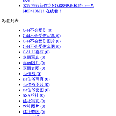
线看！
零度摄影新作之NO.088兼职模特小十八
[48P410M]！在线看！
标签列表
G44不会受伤
(0)
G44不会受伤写真
(0)
G44不会受伤图片
(0)
G44不会受伤套图
(0)
GALLI嘉丽
(0)
嘉丽写真
(0)
嘉丽图片
(0)
嘉丽套图
(0)
sia佳爷
(0)
sia佳爷写真
(0)
sia佳爷图片
(0)
sia佳爷套图
(0)
SSA丝社
(0)
丝社写真
(0)
丝社图片
(0)
丝社套图
(0)