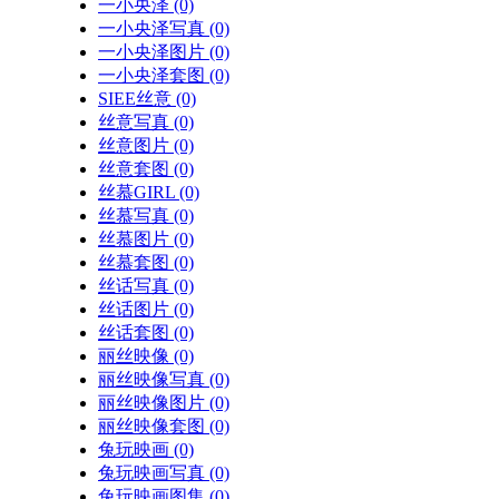
一小央泽
(0)
一小央泽写真
(0)
一小央泽图片
(0)
一小央泽套图
(0)
SIEE丝意
(0)
丝意写真
(0)
丝意图片
(0)
丝意套图
(0)
丝慕GIRL
(0)
丝慕写真
(0)
丝慕图片
(0)
丝慕套图
(0)
丝话写真
(0)
丝话图片
(0)
丝话套图
(0)
丽丝映像
(0)
丽丝映像写真
(0)
丽丝映像图片
(0)
丽丝映像套图
(0)
兔玩映画
(0)
兔玩映画写真
(0)
兔玩映画图集
(0)