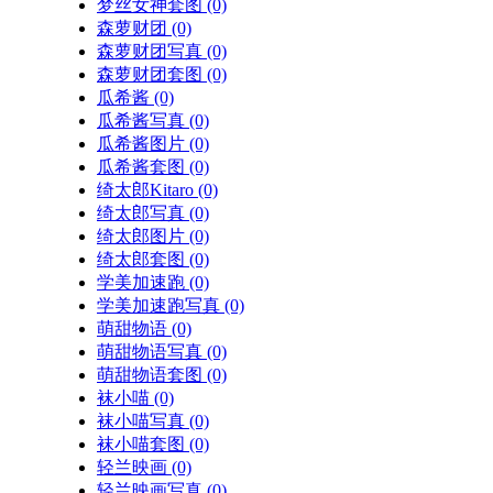
梦丝女神套图
(0)
森萝财团
(0)
森萝财团写真
(0)
森萝财团套图
(0)
瓜希酱
(0)
瓜希酱写真
(0)
瓜希酱图片
(0)
瓜希酱套图
(0)
绮太郎Kitaro
(0)
绮太郎写真
(0)
绮太郎图片
(0)
绮太郎套图
(0)
学美加速跑
(0)
学美加速跑写真
(0)
萌甜物语
(0)
萌甜物语写真
(0)
萌甜物语套图
(0)
袜小喵
(0)
袜小喵写真
(0)
袜小喵套图
(0)
轻兰映画
(0)
轻兰映画写真
(0)