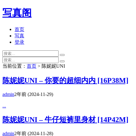
写真阁
首页
写真
登录
当前位置：
首页
> 陈妮妮UNI
陈妮妮UNI – 你要的超细内内 [16P38M]
admin
2年前
(2024-11-29)
...
陈妮妮UNI – 牛仔短裤里身材 [14P42M]
admin
2年前
(2024-11-28)