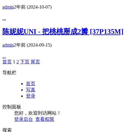
admin
2年前
(2024-10-07)
...
陈妮妮UNI - 把桃桃掰成2瓣 [37P135M]
admin
2年前
(2024-09-15)
...
首页
1
2
下页
尾页
导航栏
首页
写真
登录
控制面板
您好，欢迎到访网站！
登录后台
查看权限
搜索