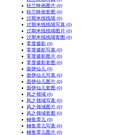
轻兰映画图片
(0)
轻兰映画套图
(0)
过期米线线喵
(0)
过期米线线喵写真
(0)
过期米线线喵图片
(0)
过期米线线喵套图
(0)
零度摄影
(0)
零度摄影写真
(0)
零度摄影图片
(0)
零度摄影套图
(0)
面饼仙儿
(0)
面饼仙儿写真
(0)
面饼仙儿图片
(0)
面饼仙儿套图
(0)
风之领域
(0)
风之领域写真
(0)
风之领域图片
(0)
风之领域套图
(0)
鳗鱼霏儿
(0)
鳗鱼霏儿写真
(0)
鳗鱼霏儿图片
(0)