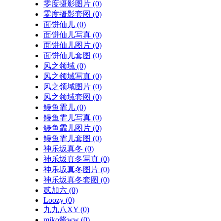
零度摄影图片
(0)
零度摄影套图
(0)
面饼仙儿
(0)
面饼仙儿写真
(0)
面饼仙儿图片
(0)
面饼仙儿套图
(0)
风之领域
(0)
风之领域写真
(0)
风之领域图片
(0)
风之领域套图
(0)
鳗鱼霏儿
(0)
鳗鱼霏儿写真
(0)
鳗鱼霏儿图片
(0)
鳗鱼霏儿套图
(0)
神乐坂真冬
(0)
神乐坂真冬写真
(0)
神乐坂真冬图片
(0)
神乐坂真冬套图
(0)
贰加六
(0)
Loozy
(0)
九九八XY
(0)
miko酱ww
(0)