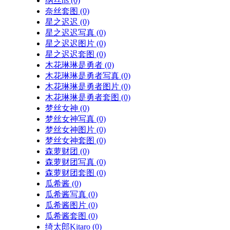
纳丝ns
(0)
奈丝套图
(0)
星之迟迟
(0)
星之迟迟写真
(0)
星之迟迟图片
(0)
星之迟迟套图
(0)
木花琳琳是勇者
(0)
木花琳琳是勇者写真
(0)
木花琳琳是勇者图片
(0)
木花琳琳是勇者套图
(0)
梦丝女神
(0)
梦丝女神写真
(0)
梦丝女神图片
(0)
梦丝女神套图
(0)
森萝财团
(0)
森萝财团写真
(0)
森萝财团套图
(0)
瓜希酱
(0)
瓜希酱写真
(0)
瓜希酱图片
(0)
瓜希酱套图
(0)
绮太郎Kitaro
(0)