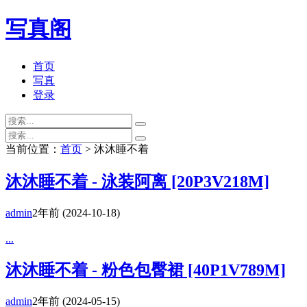
写真阁
首页
写真
登录
当前位置：
首页
> 沐沐睡不着
沐沐睡不着 - 泳装阿离 [20P3V218M]
admin
2年前
(2024-10-18)
...
沐沐睡不着 - 粉色包臀裙 [40P1V789M]
admin
2年前
(2024-05-15)