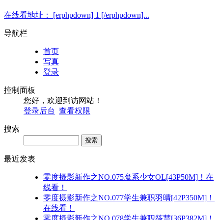
在线看地址： [erphpdown] 1 [/erphpdown]...
导航栏
首页
写真
登录
控制面板
您好，欢迎到访网站！
登录后台
查看权限
搜索
Search
最近发表
零度摄影新作之NO.075魔系少女OL[43P50M]！在
线看！
零度摄影新作之NO.077学生兼职羽晴[42P350M]！
在线看！
零度摄影新作之NO.078学生兼职筱慧[36P382M]！