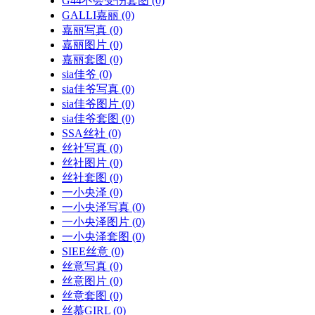
G44不会受伤套图
(0)
GALLI嘉丽
(0)
嘉丽写真
(0)
嘉丽图片
(0)
嘉丽套图
(0)
sia佳爷
(0)
sia佳爷写真
(0)
sia佳爷图片
(0)
sia佳爷套图
(0)
SSA丝社
(0)
丝社写真
(0)
丝社图片
(0)
丝社套图
(0)
一小央泽
(0)
一小央泽写真
(0)
一小央泽图片
(0)
一小央泽套图
(0)
SIEE丝意
(0)
丝意写真
(0)
丝意图片
(0)
丝意套图
(0)
丝慕GIRL
(0)